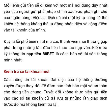
Mỗi lệnh gửi tiền sẽ đi kèm với một mã nội dung duy nhất
yêu cầu người gửi phải nhập chính xác vào phần ghi chú
của ngân hàng. Việc sai lệch dù chỉ một ký tự cũng có thể
khiến hệ thống không thể tự động nhận diện và cộng điểm
vào tài khoản của mình.
Đây là lỗi phổ biến nhất mà các thành viên mới thường gặp
phải trong những lần đầu tiên thao tác nạp vốn. Kiểm tra
kỹ thông tin
nạp tiền 88BET
là cách bảo vệ tài sản thông
minh nhất.
Kiểm tra số tài khoản mới
Các thông tin tài khoản đại diện của hệ thống thường
xuyên được thay đổi để đảm bảo tính bảo mật và an toàn
cho dòng tiền chung. Tuyệt đối không thực hiện gửi tiền
vào các số tài khoản cũ đã lưu từ những lần giao dịch
trước đó mà không kiểm tra lại.