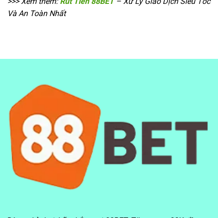
>>> Xem thêm:
Rút Tiền 88BET
– Xử Lý Giao Dịch Siêu Tốc
Và An Toàn Nhất