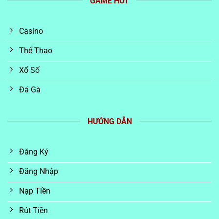
GAME HOT
Casino
Thể Thao
Xổ Số
Đá Gà
HƯỚNG DẪN
Đăng Ký
Đăng Nhập
Nạp Tiền
Rút Tiền