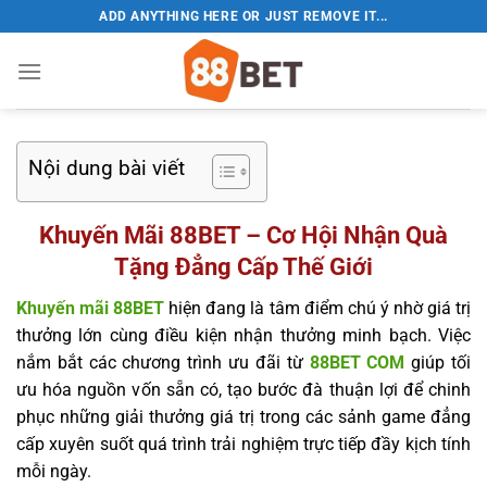
Bỏ
ADD ANYTHING HERE OR JUST REMOVE IT...
qua
nội
dung
Nội dung bài viết
Khuyến Mãi 88BET – Cơ Hội Nhận Quà
Tặng Đẳng Cấp Thế Giới
Khuyến mãi 88BET
hiện đang là tâm điểm chú ý nhờ giá trị
thưởng lớn cùng điều kiện nhận thưởng minh bạch. Việc
nắm bắt các chương trình ưu đãi từ
88BET
COM
giúp tối
ưu hóa nguồn vốn sẵn có, tạo bước đà thuận lợi để chinh
phục những giải thưởng giá trị trong các sảnh game đẳng
cấp xuyên suốt quá trình trải nghiệm trực tiếp đầy kịch tính
mỗi ngày.