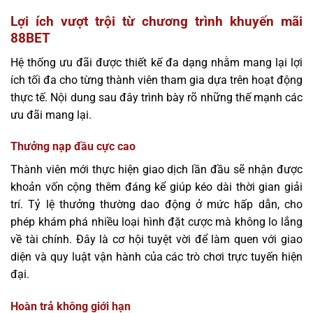
Lợi ích vượt trội từ chương trình khuyến mãi
88BET
Hệ thống ưu đãi được thiết kế đa dạng nhằm mang lại lợi
ích tối đa cho từng thành viên tham gia dựa trên hoạt động
thực tế. Nội dung sau đây trình bày rõ những thế mạnh các
ưu đãi mang lại.
Thưởng nạp đầu cực cao
Thành viên mới thực hiện giao dịch lần đầu sẽ nhận được
khoản vốn cộng thêm đáng kể giúp kéo dài thời gian giải
trí. Tỷ lệ thưởng thường dao động ở mức hấp dẫn, cho
phép khám phá nhiều loại hình đặt cược mà không lo lắng
về tài chính. Đây là cơ hội tuyệt vời để làm quen với giao
diện và quy luật vận hành của các trò chơi trực tuyến hiện
đại.
Hoàn trả không giới hạn