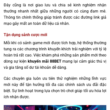
Đây cũng là nơi giao lưu và chia sẻ kinh nghiệm nhận
thưởng nhanh nhất giữa những người có cùng đam mê.
Thông tin chính thống giúp tránh được các đường link giả
mạo gây mất an toàn dữ liệu cá nhân.
Tận dụng sảnh cược mới
Mỗi khi có sảnh game mới được tích hợp, hệ thống thường
tung ra các chương trình khuyến khích trải nghiệm với tỷ lệ
hoàn trả rất cao. Việc khám phá những sản phẩm mới theo
dòng sự kiện
khuyến mãi 88BET
mang lại cảm giác thú vị
và gia tăng số dư tài khoản dễ dàng.
Các chuyên gia luôn ưu tiên thử nghiệm những lĩnh vực
mới này để tận hưởng tối đa các chính sách ưu đãi đặc
biệt. Sự linh hoạt trong lựa chọn trò chơi giúp tối ưu hóa lợi
ích nhận được.