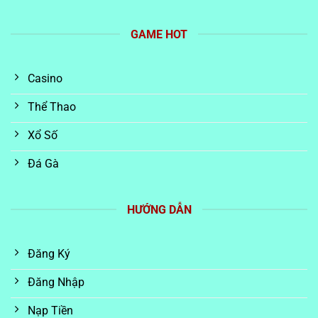
GAME HOT
Casino
Thể Thao
Xổ Số
Đá Gà
HƯỚNG DẪN
Đăng Ký
Đăng Nhập
Nạp Tiền