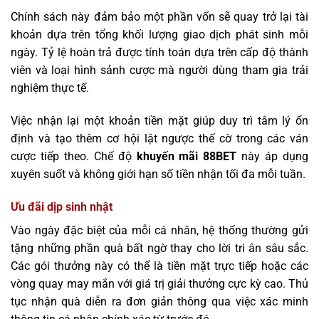
Chính sách này đảm bảo một phần vốn sẽ quay trở lại tài
khoản dựa trên tổng khối lượng giao dịch phát sinh mỗi
ngày. Tỷ lệ hoàn trả được tính toán dựa trên cấp độ thành
viên và loại hình sảnh cược mà người dùng tham gia trải
nghiệm thực tế.
Việc nhận lại một khoản tiền mặt giúp duy trì tâm lý ổn
định và tạo thêm cơ hội lật ngược thế cờ trong các ván
cược tiếp theo. Chế độ
khuyến mãi 88BET
này áp dụng
xuyên suốt và không giới hạn số tiền nhận tối đa mỗi tuần.
Ưu đãi dịp sinh nhật
Vào ngày đặc biệt của mỗi cá nhân, hệ thống thường gửi
tặng những phần quà bất ngờ thay cho lời tri ân sâu sắc.
Các gói thưởng này có thể là tiền mặt trực tiếp hoặc các
vòng quay may mắn với giá trị giải thưởng cực kỳ cao. Thủ
tục nhận quà diễn ra đơn giản thông qua việc xác minh