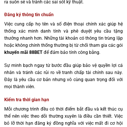
ra suôn sẻ và tránh các sai sót kỹ thuật.
Đăng ký thông tin chuẩn
Việc cung cấp họ tên và số điện thoại chính xác giúp hệ
thống xác minh danh tính và phê duyệt yêu cầu tặng
thưởng nhanh hơn. Những tài khoản có thông tin trùng lặp
hoặc không chính thống thường bị từ chối tham gia các gói
khuyến mãi 88BET
để đảm bảo tính công bằng.
Sự minh bạch ngay từ bước đầu giúp bảo vệ quyền lợi cá
nhân và tránh các rủi ro về tranh chấp tài chính sau này.
Đây là yêu cầu cơ bản nhưng vô cùng quan trọng đối với
mọi thành viên.
Kiểm tra thời gian hạn
Mỗi chương trình đều có thời điểm bắt đầu và kết thúc cụ
thể nên việc theo dõi thường xuyên là điều cần thiết. Việc
bỏ lỡ thời hạn đăng ký đồng nghĩa với việc mất đi cơ hội