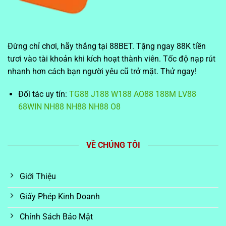
Đừng chỉ chơi, hãy thắng tại 88BET. Tặng ngay 88K tiền
tươi vào tài khoản khi kích hoạt thành viên. Tốc độ nạp rút
nhanh hơn cách bạn người yêu cũ trở mặt. Thử ngay!
Đối tác uy tín:
TG88
J188
W188
AO88
188M
LV88
68WIN
NH88
NH88
NH88
O8
VỀ CHÚNG TÔI
Giới Thiệu
Giấy Phép Kinh Doanh
Chính Sách Bảo Mật