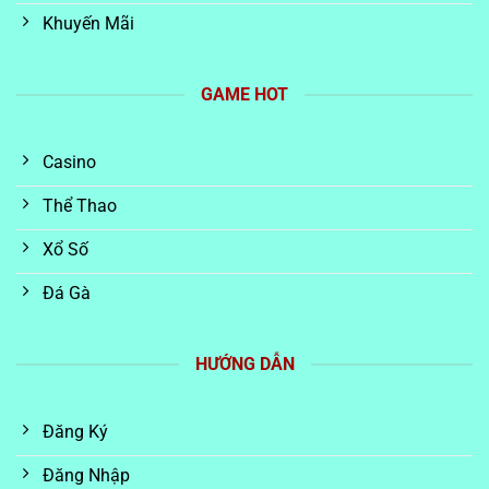
Khuyến Mãi
GAME HOT
Casino
Thể Thao
Xổ Số
Đá Gà
HƯỚNG DẪN
Đăng Ký
Đăng Nhập